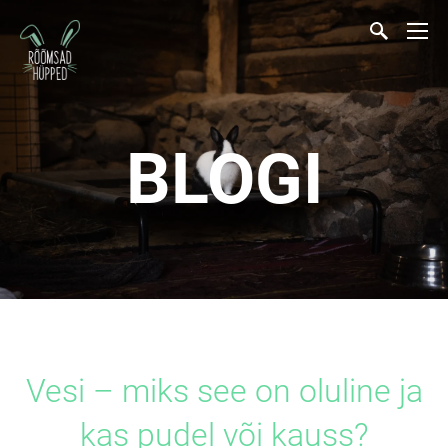
BLOGI
Vesi – miks see on oluline ja
kas pudel või kauss?